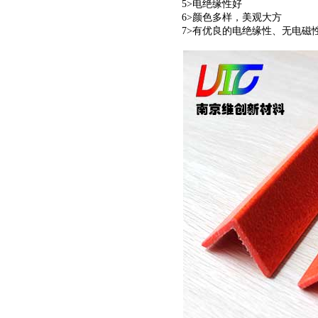
5>电绝缘性好
6>颜色多样，美观大方
7>有优良的电绝缘性、无电