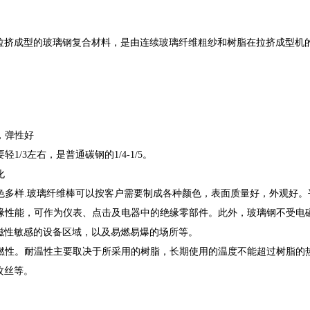
拉挤成型的玻璃钢复合材料，是由连续玻璃纤维粗纱和树脂在拉挤成型机
，弹性好
轻1/3左右，是普通碳钢的1/4-1/5。
化
颜色多样.玻璃纤维棒可以按客户需要制成各种颜色，表面质量好，外观好
绝缘性能，可作为仪表、点击及电器中的绝缘零部件。此外，玻璃钢不受电
磁性敏感的设备区域，以及易燃易爆的场所等。
阻燃性。耐温性主要取决于所采用的树脂，长期使用的温度不能超过树脂的
攻丝等。