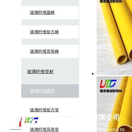
玻璃纤维圆棒
玻璃纤维矩方棒
玻璃纤维异形棒
玻璃纤维管材
玻璃纤维圆管
玻璃纤维矩方管
南京维创新材
料有限公司
产品目录
玻璃纤维棒
玻璃纤维异形管
NANJING VIC ADVANCED MATERIALS CO.,LTD.