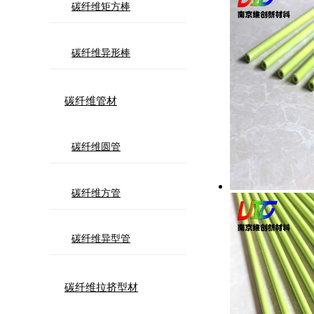
碳纤维矩方棒
碳纤维异形棒
碳纤维管材
碳纤维圆管
碳纤维方管
碳纤维异型管
碳纤维拉挤型材