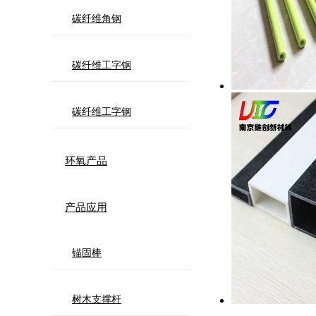
碳纤维角钢
碳纤维工字钢
碳纤维工字钢
环氧产品
产品应用
锚固棒
树木支撑杆