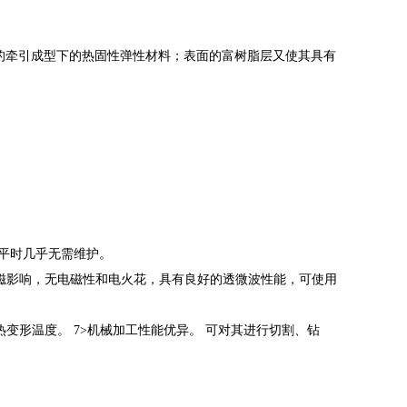
的牵引成型下的热固性弹性材料；表面的富树脂层又使其具有
。平时几乎无需维护。
磁影响，无电磁性和电火花，具有良好的透微波性能，可使用
热变形温度。
7>机械加工性能优异。 可对其进行切割、钻